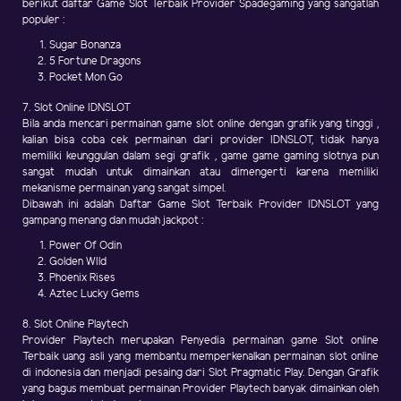
berikut daftar Game Slot Terbaik Provider Spadegaming yang sangatlah
populer :
Sugar Bonanza
5 Fortune Dragons
Pocket Mon Go
7. Slot Online IDNSLOT
Bila anda mencari permainan game slot online dengan grafik yang tinggi ,
kalian bisa coba cek permainan dari provider IDNSLOT, tidak hanya
memiliki keunggulan dalam segi grafik , game game gaming slotnya pun
sangat mudah untuk dimainkan atau dimengerti karena memiliki
mekanisme permainan yang sangat simpel.
Dibawah ini adalah Daftar Game Slot Terbaik Provider IDNSLOT yang
gampang menang dan mudah jackpot :
Power Of Odin
Golden WIld
Phoenix Rises
Aztec Lucky Gems
8. Slot Online Playtech
Provider Playtech merupakan Penyedia permainan game Slot online
Terbaik uang asli yang membantu memperkenalkan permainan slot online
di indonesia dan menjadi pesaing dari Slot Pragmatic Play. Dengan Grafik
yang bagus membuat permainan Provider Playtech banyak dimainkan oleh