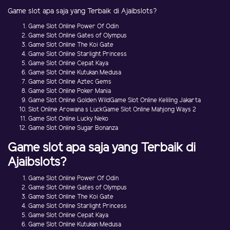
Game slot apa saja yang Terbaik di Ajaibslots?
Game Slot Online Power Of Odin
Game Slot Online Gates of Olympus
Game Slot Online The Koi Gate
Game Slot Online Starlight Princess
Game Slot Online Cepat Kaya
Game Slot Online Kutukan Medusa
Game Slot Online Aztec Gems
Game Slot Online Poker Mania
Game Slot Online Golden WildGame Slot Online Keliling Jakarta
Slot Online Arowana s LuckGame Slot Online Mahjong Ways 2
Game Slot Online Lucky Neko
Game Slot Online Sugar Bonanza
Game slot apa saja yang Terbaik di
Ajaibslots?
Game Slot Online Power Of Odin
Game Slot Online Gates of Olympus
Game Slot Online The Koi Gate
Game Slot Online Starlight Princess
Game Slot Online Cepat Kaya
Game Slot Online Kutukan Medusa