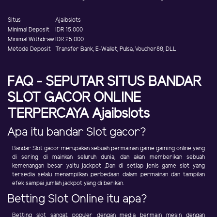
Situs
Ajaibslots
Minimal Deposit
IDR 15.000
Minimal Withdraw
IDR 25.000
Metode Deposit
Transfer Bank, E-Wallet, Pulsa, Voucher88, DLL
FAQ - SEPUTAR SITUS BANDAR
SLOT GACOR ONLINE
TERPERCAYA Ajaibslots
Apa itu bandar Slot gacor?
Bandar Slot gacor merupakan sebuah permainan game gaming online yang
di sering di mainkan seluruh dunia, dan akan memberikan sebuah
kemenangan besar yaitu jackpot ,Dan di setiap jenis game slot yang
tersedia selalu menampilkan perbedaan dalam permainan dan tampilan
efek sampai jumlah jackpot yang di berikan.
Betting Slot Online itu apa?
Betting slot sangat populer dengan media bermain mesin dengan