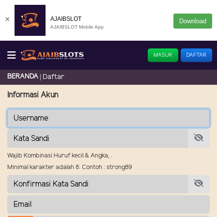
×
AJAIBSLOT
Download
AJAIBSLOT Mobile App
MASUK
DAFTAR
BERANDA
Daftar
Informasi Akun
Wajib Kombinasi Huruf kecil & Angka, .
Minimal karakter adalah 8. Contoh : strong89