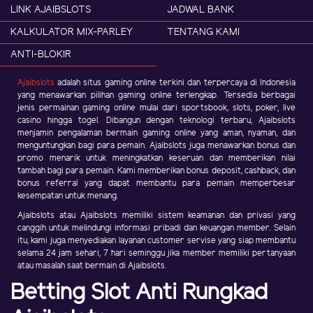
LINK AJAIBSLOTS
JADWAL BANK
KALKULATOR MIX-PARLEY
TENTANG KAMI
ANTI-BLOKIR
Ajaibslots
adalah situs gaming online terkini dan terpercaya di Indonesia
yang menawarkan pilihan gaming online terlengkap. Tersedia berbagai
jenis permainan gaming online mulai dari sportsbook, slots, poker, live
casino hingga togel. Dibangun dengan teknologi terbaru, Ajaibslots
menjamin pengalaman bermain gaming online yang aman, nyaman, dan
menguntungkan bagi para pemain. Ajaibslots juga menawarkan bonus dan
promo menarik untuk meningkatkan keseruan dan memberikan nilai
tambah bagi para pemain. Kami memberikan bonus deposit, cashback, dan
bonus referral yang dapat membantu para pemain memperbesar
kesempatan untuk menang.
Ajaibslots atau Ajaibslots memiliki sistem keamanan dan privasi yang
canggih untuk melindungi informasi pribadi dan keuangan member. Selain
itu, kami juga menyediakan layanan customer servise yang siap membantu
selama 24 jam sehari, 7 hari seminggu jika member memiliki pertanyaan
atau masalah saat bermain di Ajaibslots.
Betting Slot Anti Rungkad