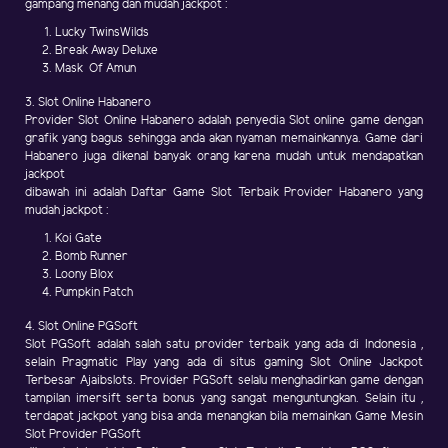
gampang menang dan mudah jackpot :
Lucky TwinsWilds
Break Away Deluxe
Mask Of Amun
3. Slot Online Habanero
Provider Slot Online Habanero adalah penyedia Slot online game dengan
grafik yang bagus sehingga anda akan nyaman memainkannya. Game dari
Habanero juga dikenal banyak orang karena mudah untuk mendapatkan
jackpot
dibawah ini adalah Daftar Game Slot Terbaik Provider Habanero yang
mudah jackpot :
Koi Gate
Bomb Runner
Loony Blox
Pumpkin Patch
4. Slot Online PGSoft
Slot PGSoft adalah salah satu provider terbaik yang ada di Indonesia ,
selain Pragmatic Play yang ada di situs gaming Slot Online Jackpot
Terbesar Ajaibslots. Provider PGSoft selalu menghadirkan game dengan
tampilan imersift serta bonus yang sangat menguntungkan. Selain itu ,
terdapat jackpot yang bisa anda menangkan bila memainkan Game Mesin
Slot Provider PGSoft