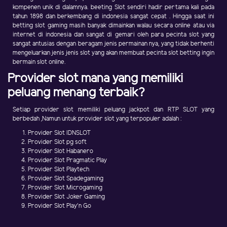
kompenen unik di dalamnya. beeting Slot sendiri hadir pertama kali pada
tahun 1898 dan berkembang di indonesia sangat cepat . Hingga saat ini
betting slot gaming masih banyak dimainkan walau secara online atau via
internet di indonesia dan sangat di gemari oleh para pecinta slot yang
sangat antusias dengan beragam jenis permainan nya, yang tidak berhenti
mengeluarkan jenis jenis slot yang akan membuat pecinta slot betting ingin
bermain slot online.
Provider slot mana yang memiliki
peluang menang terbaik?
Setiap provider slot memiliki peluang jackpot dan RTP SLOT yang
berbedah ,Namun untuk provider slot yang terpopuler adalah :
Provider Slot IDNSLOT
Provider Slot pg soft
Provider Slot Habanero
Provider Slot Pragmatic Play
Provider Slot Playtech
Provider Slot Spadegaming
Provider Slot Microgaming
Provider Slot Joker Gaming
Provider Slot Play'n Go