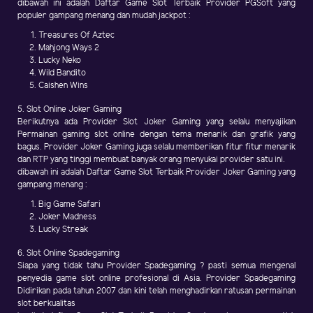
dibawah ini adalah Daftar Game Slot Terbaik Provider PGSoft yang
populer gampang menang dan mudah jackpot :
Treasures Of Aztec
Mahjong Ways 2
Lucky Neko
Wild Bandito
Caishen Wins
5. Slot Online Joker Gaming
Berikutnya ada Provider Slot Joker Gaming yang selalu menyajikan
Permainan gaming slot online dengan tema menarik dan grafik yang
bagus. Provider Joker Gaming juga selalu memberikan fitur fitur menarik
dan RTP yang tinggi membuat banyak orang menyukai provider satu ini.
dibawah ini adalah Daftar Game Slot Terbaik Provider Joker Gaming yang
gampang menang :
Big Game Safari
Joker Madness
Lucky Streak
6. Slot Online Spadegaming
Siapa yang tidak tahu Provider Spadegaming ? pasti semua mengenal
penyedia game slot online profesional di Asia. Provider Spadegaming
Didirikan pada tahun 2007 dan kini telah menghadirkan ratusan permainan
slot berkualitas